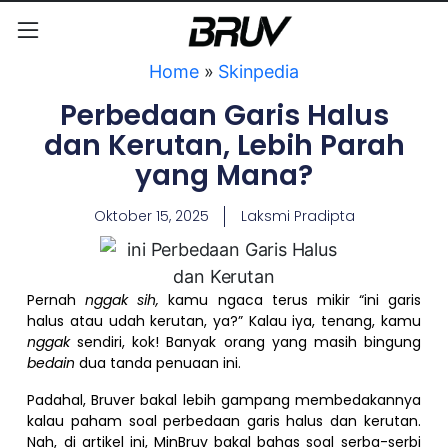
Home
»
Skinpedia
Perbedaan Garis Halus
dan Kerutan, Lebih Parah
yang Mana?
Oktober 15, 2025
Laksmi Pradipta
Pernah
nggak sih,
kamu ngaca terus mikir “ini garis
halus atau udah kerutan, ya?” Kalau iya, tenang, kamu
nggak
sendiri, kok! Banyak orang yang masih bingung
bedain
dua tanda penuaan ini.
Padahal, Bruver bakal lebih gampang membedakannya
kalau paham soal perbedaan garis halus dan kerutan.
Nah, di artikel ini, MinBruv bakal bahas soal serba-serbi