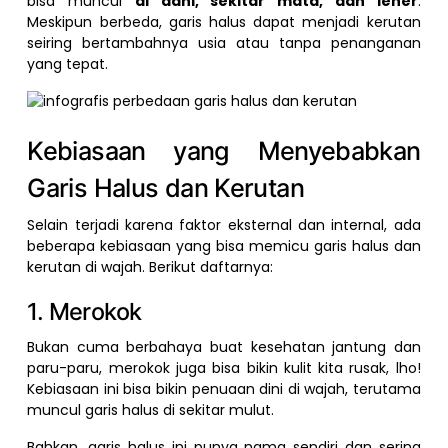
bisa muncul
di dahi, sekitar mata, dan leher
.
Meskipun berbeda, garis halus dapat menjadi kerutan
seiring bertambahnya usia atau tanpa penanganan
yang tepat.
Kebiasaan yang Menyebabkan
Garis Halus dan Kerutan
Selain terjadi karena faktor eksternal dan internal, ada
beberapa kebiasaan yang bisa memicu garis halus dan
kerutan di wajah. Berikut daftarnya:
1. Merokok
Bukan cuma berbahaya buat kesehatan jantung dan
paru-paru, merokok juga bisa bikin kulit kita rusak, lho!
Kebiasaan ini bisa bikin penuaan dini di wajah, terutama
muncul garis halus di sekitar mulut.
Bahkan, garis halus ini punya nama sendiri dan sering