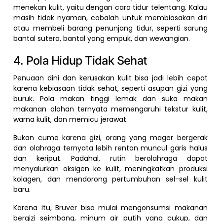
menekan kulit, yaitu dengan cara tidur telentang. Kalau
masih tidak nyaman, cobalah untuk membiasakan diri
atau membeli barang penunjang tidur, seperti sarung
bantal sutera, bantal yang empuk, dan wewangian.
4. Pola Hidup Tidak Sehat
Penuaan dini dan kerusakan kulit bisa jadi lebih cepat
karena kebiasaan tidak sehat, seperti asupan gizi yang
buruk. Pola makan tinggi lemak dan suka makan
makanan olahan ternyata memengaruhi tekstur kulit,
warna kulit, dan memicu jerawat.
Bukan cuma karena gizi, orang yang mager bergerak
dan olahraga ternyata lebih rentan muncul garis halus
dan keriput. Padahal, rutin berolahraga dapat
menyalurkan oksigen ke kulit, meningkatkan produksi
kolagen, dan mendorong pertumbuhan sel-sel kulit
baru.
Karena itu, Bruver bisa mulai mengonsumsi makanan
bergizi seimbang, minum air putih yang cukup, dan