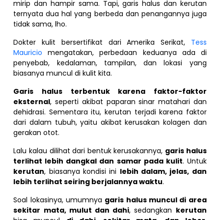
mirip dan hampir sama. Tapi, garis halus dan kerutan
ternyata dua hal yang berbeda dan penangannya juga
tidak sama, lho.
Dokter kulit bersertifikat dari Amerika Serikat,
Tess
Mauricio
mengatakan, perbedaan keduanya ada di
penyebab, kedalaman, tampilan, dan lokasi yang
biasanya muncul di kulit kita.
Garis halus terbentuk karena faktor-faktor
eksternal
, seperti akibat paparan sinar matahari dan
dehidrasi. Sementara itu, kerutan terjadi karena faktor
dari dalam tubuh, yaitu akibat kerusakan kolagen dan
gerakan otot.
Lalu kalau dilihat dari bentuk kerusakannya,
garis halus
terlihat lebih dangkal dan samar pada kulit
. Untuk
kerutan
, biasanya kondisi ini
lebih dalam, jelas, dan
lebih terlihat seiring berjalannya waktu
.
Soal lokasinya, umumnya
garis halus muncul di area
sekitar mata, mulut dan dahi
, sedangkan
kerutan