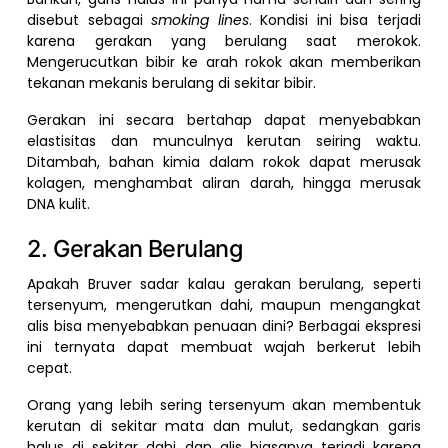
disebut sebagai
smoking lines
. Kondisi ini bisa terjadi
karena gerakan yang berulang saat merokok.
Mengerucutkan bibir ke arah rokok akan memberikan
tekanan mekanis berulang di sekitar bibir.
Gerakan ini secara bertahap dapat menyebabkan
elastisitas dan munculnya kerutan seiring waktu.
Ditambah, bahan kimia dalam rokok dapat merusak
kolagen, menghambat aliran darah, hingga merusak
DNA kulit.
2. Gerakan Berulang
Apakah Bruver sadar kalau gerakan berulang, seperti
tersenyum, mengerutkan dahi, maupun mengangkat
alis bisa menyebabkan penuaan dini? Berbagai ekspresi
ini ternyata dapat membuat wajah berkerut lebih
cepat.
Orang yang lebih sering tersenyum akan membentuk
kerutan di sekitar mata dan mulut, sedangkan garis
halus di sekitar dahi dan alis biasanya terjadi karena