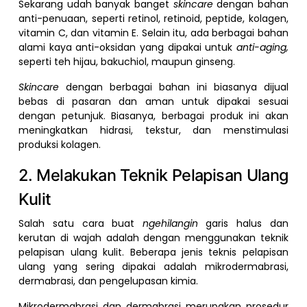
Sekarang udah banyak banget
skincare
dengan bahan
anti-penuaan, seperti retinol, retinoid, peptide, kolagen,
vitamin C, dan vitamin E. Selain itu, ada berbagai bahan
alami kaya anti-oksidan yang dipakai untuk
anti-aging,
seperti teh hijau, bakuchiol, maupun ginseng.
Skincare
dengan berbagai bahan ini biasanya dijual
bebas di pasaran dan aman untuk dipakai sesuai
dengan petunjuk. Biasanya, berbagai produk ini akan
meningkatkan hidrasi, tekstur, dan menstimulasi
produksi kolagen.
2. Melakukan Teknik Pelapisan Ulang
Kulit
Salah satu cara buat
ngehilangin
garis halus dan
kerutan di wajah adalah dengan menggunakan teknik
pelapisan ulang kulit. Beberapa jenis teknis pelapisan
ulang yang sering dipakai adalah mikrodermabrasi,
dermabrasi, dan pengelupasan kimia.
Mikrodermabrasi dan dermabrasi merupakan prosedur