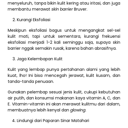
menyeluruh, tanpa bikin kulit kering atau iritasi, dan juga
membantu merawat
skin barrier
Bruver.
Kurangi Eksfoliasi
Meskipun eksfoliasi bagus untuk mengangkat sel-sel
kulit mati, tapi untuk sementara, kurangi frekuensi
eksfoliasi menjadi 1-2 kali seminggu saja, supaya skin
barrier nggak semakin rusak, karena bahan abrasifnya.
Jaga Kelembapan Kulit
Kulit yang lembap punya pertahanan alami yang lebih
kuat, lho! Ini bisa mencegah jerawat, kulit kusam, dan
tanda-tanda penuaan.
Gunakan pelembap sesuai jenis kulit, cukupi kebutuhan
air putih, dan konsumsi makanan kaya vitamin A, C, dan
E. Vitamin-vitamin ini akan merawat kulitmu dari dalam,
membuatnya lebih kenyal dan
glowing
.
Lindungi dari Paparan Sinar Matahari