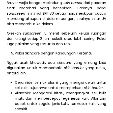
Bruver wajib banget melindungi
skin barrier
dari paparan
sinar matahari yang berlebihan. Caranya, pakai
sunscreen
minimal SPF 30 setiap hari, meskipun cuaca
mendung ataupun di dalam ruangan, soalnya sinar UV
bisa menembus ke dalam.
Oleskan
sunscreen
15 menit sebelum keluar ruangan
dan ulangi setiap 2 jam sekali, atau lebih sering. Pakai
juga pakaian yang tertutup dan topi.
Pakai Skincare dengan Kandungan Tertentu
Nggak usah khawatir, ada
skincare
yang emang bisa
digunakan untuk memperbaiki
skin barrier
yang rusak,
antara lain:
Ceramide: Lemak alami yang mengisi celah antar
sel kulit, tujuannya untuk memperkuat
skin barrier
.
Allantoin: Mengatasi iritasi, mengangkat sel kulit
mati, dan mempercepat regenerasi kulit. Allantoin
cocok untuk segala jenis kulit, termasuk kulit yang
sensitif.