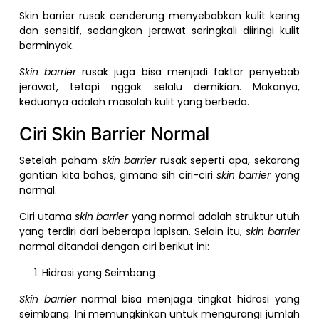
Skin barrier rusak cenderung menyebabkan kulit kering
dan sensitif, sedangkan jerawat seringkali diiringi kulit
berminyak.
Skin barrier
rusak juga bisa menjadi faktor penyebab
jerawat, tetapi nggak selalu demikian. Makanya,
keduanya adalah masalah kulit yang berbeda.
Ciri Skin Barrier Normal
Setelah paham
skin barrier
rusak seperti apa, sekarang
gantian kita bahas, gimana sih ciri-ciri
skin barrier
yang
normal.
Ciri utama
skin barrier
yang normal adalah struktur utuh
yang terdiri dari beberapa lapisan. Selain itu,
skin barrier
normal ditandai dengan ciri berikut ini:
Hidrasi yang Seimbang
Skin barrier
normal bisa menjaga tingkat hidrasi yang
seimbang. Ini memungkinkan untuk mengurangi jumlah