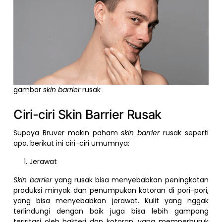
gambar
skin barrier
rusak
Ciri-ciri Skin Barrier Rusak
Supaya Bruver makin paham
skin barrier
rusak seperti
apa, berikut ini ciri-ciri umumnya:
Jerawat
Skin barrier
yang rusak bisa menyebabkan peningkatan
produksi minyak dan penumpukan kotoran di pori-pori,
yang bisa menyebabkan jerawat. Kulit yang nggak
terlindungi dengan baik juga bisa lebih gampang
teriritasi oleh bakteri dan kotoran, yang memperburuk