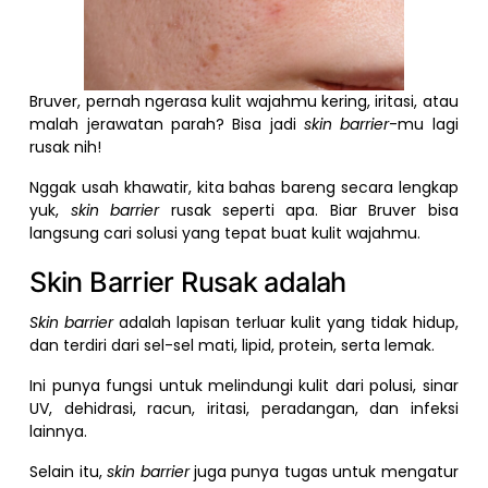
Bruver, pernah ngerasa kulit wajahmu kering, iritasi, atau
malah jerawatan parah? Bisa jadi
skin barrier
-mu lagi
rusak nih!
Nggak usah khawatir, kita bahas bareng secara lengkap
yuk,
skin barrier
rusak seperti apa. Biar Bruver bisa
langsung cari solusi yang tepat buat kulit wajahmu.
Skin Barrier Rusak adalah
Skin barrier
adalah lapisan terluar kulit yang tidak hidup,
dan terdiri dari sel-sel mati, lipid, protein, serta lemak.
Ini punya fungsi untuk melindungi kulit dari polusi, sinar
UV, dehidrasi, racun, iritasi, peradangan, dan infeksi
lainnya.
Selain itu,
skin barrier
juga punya tugas untuk mengatur