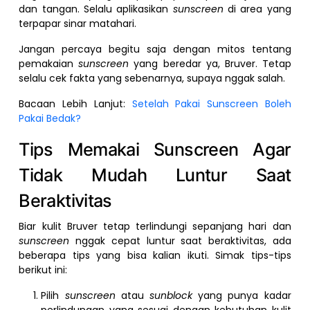
dan tangan. Selalu aplikasikan
sunscreen
di area yang
terpapar sinar matahari.
Jangan percaya begitu saja dengan mitos tentang
pemakaian
sunscreen
yang beredar ya, Bruver. Tetap
selalu cek fakta yang sebenarnya, supaya nggak salah.
Bacaan Lebih Lanjut:
Setelah Pakai Sunscreen Boleh
Pakai Bedak?
Tips Memakai Sunscreen Agar
Tidak Mudah Luntur Saat
Beraktivitas
Biar kulit Bruver tetap terlindungi sepanjang hari dan
sunscreen
nggak cepat luntur saat beraktivitas, ada
beberapa tips yang bisa kalian ikuti. Simak tips-tips
berikut ini:
Pilih
sunscreen
atau
sunblock
yang punya kadar
perlindungan yang sesuai dengan kebutuhan kulit