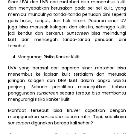
Sinar UVA dan UVB dari matahari bisa menembus kulit
dan menyebabkan kerusakan pada sel-sel kulit, yang
memicu munculnya tanda-tanda penuaan dini seperti
garis halus, keriput, dan flek hitam. Paparan sinar UV
juga bisa merusak kolagen dan elastin, sehingga kulit
jadi kendur dan berkerut.
Sunscreen
bisa melindungi
kulit dan mencegah tanda-tanda penuaan dini
tersebut.
Mengurangi Risiko Kanker Kulit
UVA yang berasal dari paparan sinar matahari bisa
menembus ke lapisan kulit terdalam dan merusak
jaringan kolagen dan DNA kulit dalam jangka waktu
panjang. Sebuah penelitian menunjukkan bahwa
penggunaan
sunscreen
secara teratur bisa membantu
mengurangi risiko kanker kulit.
Manfaat tersebut bisa Bruver dapatkan dengan
menggunakan
sunscreen
secara rutin. Tapi, sebaiknya
sunscreen
digunakan berapa kali sehari?