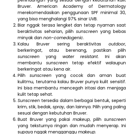
Bruver. American Academy of Dermatology
merekomendasikan penggunaan SPF minimal 30,
yang bisa menghalangi 97% sinar UVB.
Biar nggak terasa lengket dan tetap nyaman saat
beraktivitas seharian, pilih
sunscreen
yang bebas
minyak dan
non-comedogenic
.
Kalau Bruver sering beraktivitas
outdoor
,
berkeringat, atau berenang, pastikan pilih
sunscreen
yang
water resistant
. Ini akan
membantu
sunscreen
tetap efektif walaupun
berkeringat atau kena air.
Pilih
sunscreen
yang cocok dan aman buat
kulitmu, terutama kalau Bruver punya kulit sensitif.
Ini bisa membantu mencegah iritasi dan menjaga
kulit tetap sehat.
Sunscreen
tersedia dalam berbagai bentuk, seperti
krim, stik, bedak,
spray
, dan lainnya. Pilih yang paling
sesuai dengan kebutuhan Bruver.
Buat Bruver yang pakai
makeup
, pilih
sunscreen
yang teksturnya ringan dan mudah menyerap. Ini
supaya nggak mengganggu
makeup
.