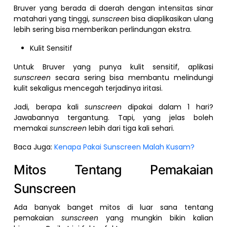
Bruver yang berada di daerah dengan intensitas sinar
matahari yang tinggi,
sunscreen
bisa diaplikasikan ulang
lebih sering bisa memberikan perlindungan ekstra.
Kulit Sensitif
Untuk Bruver yang punya kulit sensitif, aplikasi
sunscreen
secara sering bisa membantu melindungi
kulit sekaligus mencegah terjadinya iritasi.
Jadi, berapa kali
sunscreen
dipakai dalam 1 hari?
Jawabannya tergantung. Tapi, yang jelas boleh
memakai
sunscreen
lebih dari tiga kali sehari.
Baca Juga:
Kenapa Pakai Sunscreen Malah Kusam?
Mitos Tentang Pemakaian
Sunscreen
Ada banyak banget mitos di luar sana tentang
pemakaian
sunscreen
yang mungkin bikin kalian