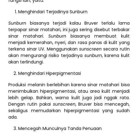
fungsi lain, yaitu:
Menghindari Terjadinya Sunburn
Sunburn
biasanya terjadi kalau Bruver terlalu lama
terpapar sinar matahari, ini juga sering disebut terbakar
sinar matahari.
Sunburn
biasanya membuat kulit
menjadi kemerahan, nyeri, dan rasa panas di kulit yang
terkena sinar UV. Menggunakan
sunscreen
secara rutin
akan mengurangi risiko terjadinya
sunburn
, karena kulit
akan terlindungi.
Menghindari Hiperpigmentasi
Produksi melanin berlebihan karena sinar matahari bisa
menimbulkan hiperpigmentasi, atau area kulit menjadi
lebih gelap. Bahkan, warna kulit juga jadi nggak rata.
Dengan rutin pakai
sunscreen
, Bruver bisa mencegah,
sekaligus memudarkan hiperpigmentasi yang sudah
ada.
Mencegah Munculnya Tanda Penuaan