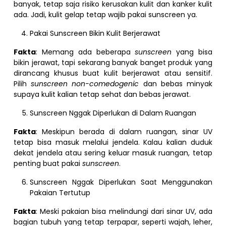
banyak, tetap saja risiko kerusakan kulit dan kanker kulit
ada. Jadi, kulit gelap tetap wajib pakai sunscreen ya.
Pakai Sunscreen Bikin Kulit Berjerawat
Fakta
: Memang ada beberapa
sunscreen
yang bisa
bikin jerawat, tapi sekarang banyak banget produk yang
dirancang khusus buat kulit berjerawat atau sensitif.
Pilih
sunscreen non-comedogenic
dan bebas minyak
supaya kulit kalian tetap sehat dan bebas jerawat.
Sunscreen Nggak Diperlukan di Dalam Ruangan
Fakta
: Meskipun berada di dalam ruangan, sinar UV
tetap bisa masuk melalui jendela. Kalau kalian duduk
dekat jendela atau sering keluar masuk ruangan, tetap
penting buat pakai
sunscreen
.
Sunscreen Nggak Diperlukan Saat Menggunakan
Pakaian Tertutup
Fakta
: Meski pakaian bisa melindungi dari sinar UV, ada
bagian tubuh yang tetap terpapar, seperti wajah, leher,