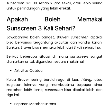
sunscreen
SPF 30 setiap 2 jam sekali, atau lebih sering
untuk perlindungan yang lebih efektif.
Apakah Boleh Memakai
Sunscreen 3 Kali Sehari?
Jawabannya boleh banget, Bruver!
Sunscreen
dipakai
bisa bervariasi tergantung aktivitas dan kondisi kalian.
Bahkan, Bruver bisa memakai lebih dari 3 kali sehari, lho.
Berikut beberapa situasi di mana
sunscreen
sangat
dianjurkan untuk digunakan secara maksimal:
Aktivitas Outdoor
Kalau Bruver sering berolahraga di luar,
hiking
, atau
kegiatan lainnya yang membuatmu terpapar sinar
matahari lebih lama,
sunscreen
bisa dipakai lebih dari
tiga kali.
Paparan Matahari Intens