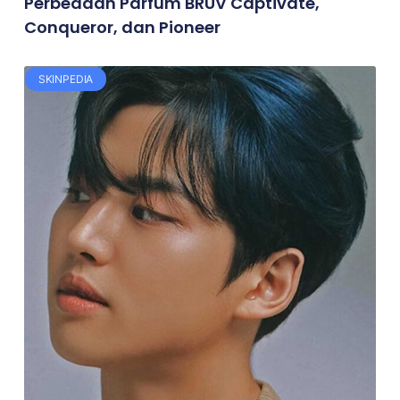
Perbedaan Parfum BRUV Captivate,
Conqueror, dan Pioneer
SKINPEDIA