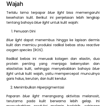
Wajah
Terlalu lama terpapar
blue light
bisa memengaruhi
kesehatan kulit. Berikut ini penjelasan lebih lengkap
tentang bahaya
blue light
untuk kulit wajah:
Penuaan Dini
Blue light
dapat menembus hingga ke lapisan dermis
kulit dan memicu produksi radikal bebas atau
reactive
oxygen species
(ROS).
Radikal bebas ini merusak kolagen dan elastin, dua
protein penting yang menjaga kekenyalan dan
elastisitas kulit, sehingga menyebabkan bahaya
blue
light
untuk kulit wajah, yaitu mempercepat munculnya
garis halus, kerutan, dan kulit kendur.
Menimbulkan Hiperpigmentasi
Paparan
blue light
merangsang aktivitas melanosit,
terutama pada kulit berwarna lebih gelap. Ini
menyebabkan produksi melanin berlebih, sehingga