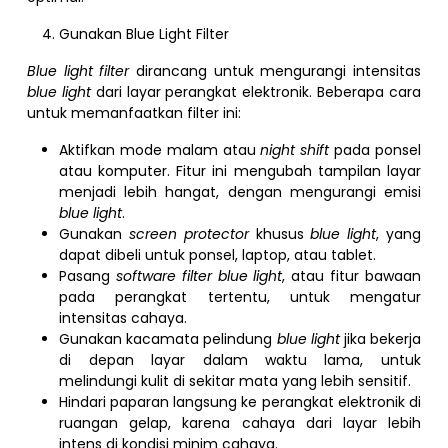
Gunakan Blue Light Filter
Blue light filter
dirancang untuk mengurangi intensitas
blue light
dari layar perangkat elektronik. Beberapa cara
untuk memanfaatkan filter ini:
Aktifkan mode malam atau
night shift
pada ponsel
atau komputer. Fitur ini mengubah tampilan layar
menjadi lebih hangat, dengan mengurangi emisi
blue light
.
Gunakan
screen protector
khusus
blue light
, yang
dapat dibeli untuk ponsel, laptop, atau tablet.
Pasang
software filter blue light
, atau fitur bawaan
pada perangkat tertentu, untuk mengatur
intensitas cahaya.
Gunakan kacamata pelindung
blue light
jika bekerja
di depan layar dalam waktu lama, untuk
melindungi kulit di sekitar mata yang lebih sensitif.
Hindari paparan langsung ke perangkat elektronik di
ruangan gelap, karena cahaya dari layar lebih
intens di kondisi minim cahaya.