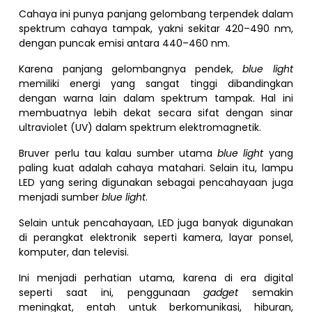
Cahaya ini punya panjang gelombang terpendek dalam
spektrum cahaya tampak, yakni sekitar 420–490 nm,
dengan puncak emisi antara 440–460 nm.
Karena panjang gelombangnya pendek,
blue light
memiliki energi yang sangat tinggi dibandingkan
dengan warna lain dalam spektrum tampak. Hal ini
membuatnya lebih dekat secara sifat dengan sinar
ultraviolet (UV) dalam spektrum elektromagnetik.
Bruver perlu tau kalau sumber utama
blue light
yang
paling kuat adalah cahaya matahari. Selain itu, lampu
LED yang sering digunakan sebagai pencahayaan juga
menjadi sumber
blue light
.
Selain untuk pencahayaan, LED juga banyak digunakan
di perangkat elektronik seperti kamera, layar ponsel,
komputer, dan televisi.
Ini menjadi perhatian utama, karena di era digital
seperti saat ini, penggunaan
gadget
semakin
meningkat, entah untuk berkomunikasi, hiburan,