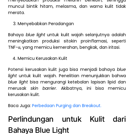
muncul bintik hitam, melasma, dan warna kulit tidak
merata.
Menyebabkan Peradangan
Bahaya
blue light
untuk kulit wajah selanjutnya adalah
meningkatkan produksi sitokin proinflamasi, seperti
TNF-α, yang memicu kemerahan, bengkak, dan iritasi.
Memicu Kerusakan Kulit
Potensi kerusakan kulit juga bisa menjadi bahaya
blue
light
untuk kulit wajah. Penelitian menunjukkan bahwa
blue light
bisa mengurangi ketebalan lapisan lipid dan
merusak
skin barrier
. Akibatnya, ini bisa memicu
kerusakan kulit.
Baca Juga:
Perbedaan Purging dan Breakout.
Perlindungan untuk Kulit dari
Bahaya Blue Light