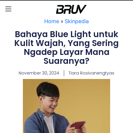
Home
»
Skinpedia
Bahaya Blue Light untuk
Kulit Wajah, Yang Sering
Ngadep Layar Mana
Suaranya?
November 30, 2024
Tiara Rosivanengtyas