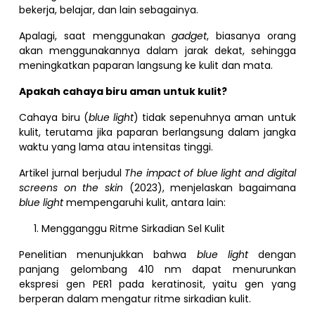
bekerja, belajar, dan lain sebagainya.
Apalagi, saat menggunakan
gadget
, biasanya orang
akan menggunakannya dalam jarak dekat, sehingga
meningkatkan paparan langsung ke kulit dan mata.
Apakah cahaya biru aman untuk kulit?
Cahaya biru (
blue light
) tidak sepenuhnya aman untuk
kulit, terutama jika paparan berlangsung dalam jangka
waktu yang lama atau intensitas tinggi.
Artikel jurnal berjudul
The impact of blue light and digital
screens on the skin
(2023), menjelaskan bagaimana
blue light
mempengaruhi kulit, antara lain:
Mengganggu Ritme Sirkadian Sel Kulit
Penelitian menunjukkan bahwa
blue light
dengan
panjang gelombang 410 nm dapat menurunkan
ekspresi gen PER1 pada keratinosit, yaitu gen yang
berperan dalam mengatur ritme sirkadian kulit.