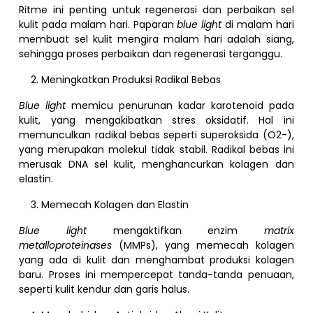
Ritme ini penting untuk regenerasi dan perbaikan sel
kulit pada malam hari. Paparan
blue light
di malam hari
membuat sel kulit mengira malam hari adalah siang,
sehingga proses perbaikan dan regenerasi terganggu.
Meningkatkan Produksi Radikal Bebas
Blue light
memicu penurunan kadar karotenoid pada
kulit, yang mengakibatkan stres oksidatif. Hal ini
memunculkan radikal bebas seperti superoksida (O2-),
yang merupakan molekul tidak stabil. Radikal bebas ini
merusak DNA sel kulit, menghancurkan kolagen dan
elastin.
Memecah Kolagen dan Elastin
Blue light
mengaktifkan enzim
matrix
metalloproteinases
(MMPs), yang memecah kolagen
yang ada di kulit dan menghambat produksi kolagen
baru. Proses ini mempercepat tanda-tanda penuaan,
seperti kulit kendur dan garis halus.