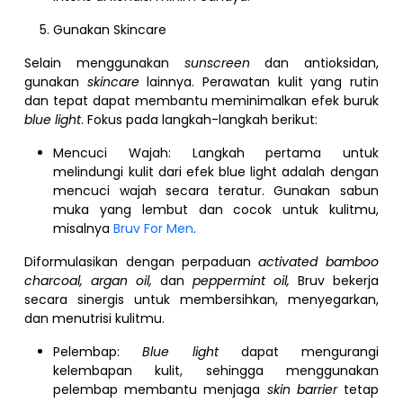
Gunakan Skincare
Selain menggunakan
sunscreen
dan antioksidan,
gunakan
skincare
lainnya. Perawatan kulit yang rutin
dan tepat dapat membantu meminimalkan efek buruk
blue light
. Fokus pada langkah-langkah berikut:
Mencuci Wajah: Langkah pertama untuk
melindungi kulit dari efek blue light adalah dengan
mencuci wajah secara teratur. Gunakan sabun
muka yang lembut dan cocok untuk kulitmu,
misalnya
Bruv For Men
.
Diformulasikan dengan perpaduan
activated bamboo
charcoal, argan oil,
dan
peppermint oil,
Bruv bekerja
secara sinergis untuk membersihkan, menyegarkan,
dan menutrisi kulitmu.
Pelembap:
Blue light
dapat mengurangi
kelembapan kulit, sehingga menggunakan
pelembap membantu menjaga
skin barrier
tetap