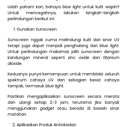
Udah paham kan, bahaya
blue light
untuk kulit wajah?
Untuk mencegahnya, lakukan langkah-langkah
perlindungan berikut ini:
Gunakan Sunscreen
Sunscreen
nggak cuma melindungi kulit dari sinar UV
tetapi juga dapat menjadi penghalang dari
blue light
.
Untuk perlindungan maksimal, pilih
sunscreen
dengan
kandungan mineral seperti
zinc oxide
dan
titanium
dioxide
.
Keduanya punya kemampuan untuk memblokir seluruh
spektrum cahaya UV dan sebagian besar cahaya
tampak, termasuk
blue light
.
Pastikan mengaplikasikan
sunscreen
secara merata
dan ulangi setiap 2-3 jam, terutama jika banyak
menggunakan
gadget
atau berada di bawah sinar
matahari.
Aplikasikan Produk Antioksidan