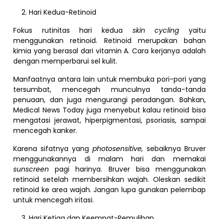
Hari Kedua-Retinoid
Fokus rutinitas hari kedua
skin cycling
yaitu
menggunakan retinoid. Retinoid merupakan bahan
kimia yang berasal dari vitamin A. Cara kerjanya adalah
dengan memperbarui sel kulit.
Manfaatnya antara lain untuk membuka pori-pori yang
tersumbat, mencegah munculnya tanda-tanda
penuaan, dan juga mengurangi peradangan. Bahkan,
Medical News Today juga menyebut kalau retinoid bisa
mengatasi jerawat, hiperpigmentasi, psoriasis, sampai
mencegah kanker.
Karena sifatnya yang
photosensitive,
sebaiknya Bruver
menggunakannya di malam hari dan memakai
sunscreen
pagi harinya. Bruver bisa menggunakan
retinoid setelah membersihkan wajah. Oleskan sedikit
retinoid ke area wajah. Jangan lupa gunakan pelembap
untuk mencegah iritasi.
Hari Ketiga dan Keempat-Pemulihan