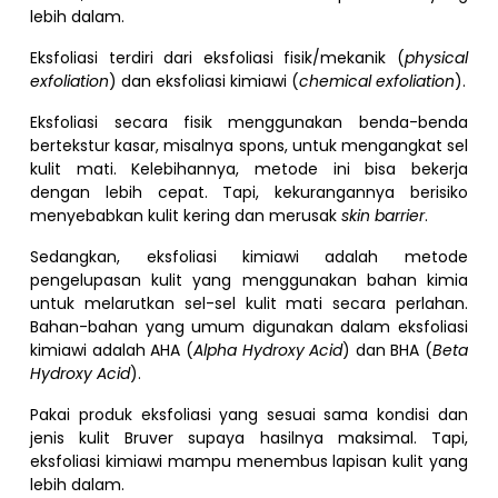
lebih dalam.
Eksfoliasi terdiri dari eksfoliasi fisik/mekanik (
physical
exfoliation
) dan eksfoliasi kimiawi (
chemical exfoliation
).
Eksfoliasi secara fisik menggunakan benda-benda
bertekstur kasar, misalnya spons, untuk mengangkat sel
kulit mati. Kelebihannya, metode ini bisa bekerja
dengan lebih cepat. Tapi, kekurangannya berisiko
menyebabkan kulit kering dan merusak
skin barrier
.
Sedangkan, eksfoliasi kimiawi adalah metode
pengelupasan kulit yang menggunakan bahan kimia
untuk melarutkan sel-sel kulit mati secara perlahan.
Bahan-bahan yang umum digunakan dalam eksfoliasi
kimiawi adalah AHA (
Alpha Hydroxy Acid
) dan BHA (
Beta
Hydroxy Acid
).
Pakai produk eksfoliasi yang sesuai sama kondisi dan
jenis kulit Bruver supaya hasilnya maksimal. Tapi,
eksfoliasi kimiawi mampu menembus lapisan kulit yang
lebih dalam.