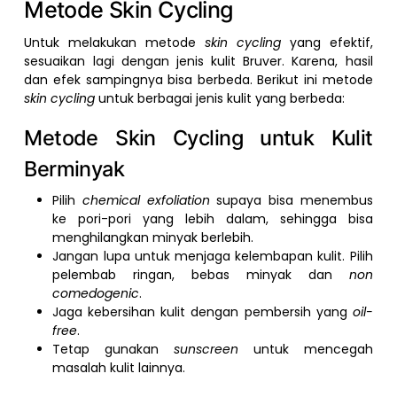
Metode Skin Cycling
Untuk melakukan metode
skin cycling
yang efektif,
sesuaikan lagi dengan jenis kulit Bruver. Karena, hasil
dan efek sampingnya bisa berbeda. Berikut ini metode
skin cycling
untuk berbagai jenis kulit yang berbeda:
Metode Skin Cycling untuk Kulit
Berminyak
Pilih
chemical exfoliation
supaya bisa menembus
ke pori-pori yang lebih dalam, sehingga bisa
menghilangkan minyak berlebih.
Jangan lupa untuk menjaga kelembapan kulit. Pilih
pelembab ringan, bebas minyak dan
non
comedogenic
.
Jaga kebersihan kulit dengan pembersih yang
oil-
free
.
Tetap gunakan
sunscreen
untuk mencegah
masalah kulit lainnya.