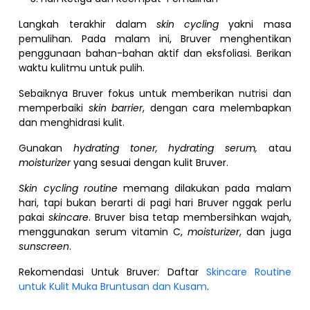
Langkah terakhir dalam
skin cycling
yakni masa
pemulihan. Pada malam ini, Bruver menghentikan
penggunaan bahan-bahan aktif dan eksfoliasi. Berikan
waktu kulitmu untuk pulih.
Sebaiknya Bruver fokus untuk memberikan nutrisi dan
memperbaiki
skin barrier
, dengan cara melembapkan
dan menghidrasi kulit.
Gunakan
hydrating toner, hydrating serum,
atau
moisturizer
yang sesuai dengan kulit Bruver.
Skin cycling routine
memang dilakukan pada malam
hari, tapi bukan berarti di pagi hari Bruver nggak perlu
pakai
skincare
. Bruver bisa tetap membersihkan wajah,
menggunakan serum vitamin C,
moisturizer
, dan juga
sunscreen
.
Rekomendasi Untuk Bruver: Daftar
Skincare Routine
untuk Kulit Muka Bruntusan dan Kusam
.