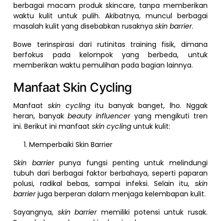
berbagai macam produk skincare, tanpa memberikan
waktu kulit untuk pulih. Akibatnya, muncul berbagai
masalah kulit yang disebabkan rusaknya
skin barrier
.
Bowe terinspirasi dari rutinitas training fisik, dimana
berfokus pada kelompok yang berbeda, untuk
memberikan waktu pemulihan pada bagian lainnya.
Manfaat Skin Cycling
Manfaat
skin cycling
itu banyak banget, lho. Nggak
heran, banyak
beauty influencer
yang mengikuti tren
ini. Berikut ini manfaat
skin cycling
untuk kulit:
Memperbaiki Skin Barrier
Skin barrier
punya fungsi penting untuk melindungi
tubuh dari berbagai faktor berbahaya, seperti paparan
polusi, radikal bebas, sampai infeksi. Selain itu,
skin
barrier
juga berperan dalam menjaga kelembapan kulit.
Sayangnya,
skin barrier
memiliki potensi untuk rusak.