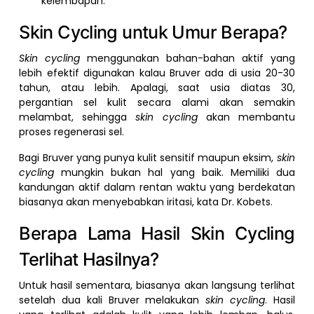
kelembapan.
Skin Cycling untuk Umur Berapa?
Skin cycling
menggunakan bahan-bahan aktif yang
lebih efektif digunakan kalau Bruver ada di usia 20-30
tahun, atau lebih. Apalagi, saat usia diatas 30,
pergantian sel kulit secara alami akan semakin
melambat, sehingga
skin cycling
akan membantu
proses regenerasi sel.
Bagi Bruver yang punya kulit sensitif maupun eksim,
skin
cycling
mungkin bukan hal yang baik. Memiliki dua
kandungan aktif dalam rentan waktu yang berdekatan
biasanya akan menyebabkan iritasi, kata Dr. Kobets.
Berapa Lama Hasil Skin Cycling
Terlihat Hasilnya?
Untuk hasil sementara, biasanya akan langsung terlihat
setelah dua kali Bruver melakukan
skin cycling
. Hasil