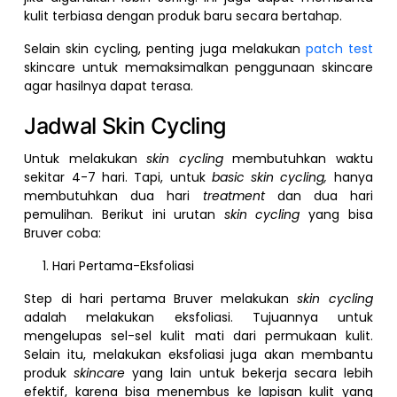
kulit terbiasa dengan produk baru secara bertahap.
Selain skin cycling, penting juga melakukan
patch test
skincare untuk memaksimalkan penggunaan skincare
agar hasilnya dapat terasa.
Jadwal Skin Cycling
Untuk melakukan
skin cycling
membutuhkan waktu
sekitar 4-7 hari. Tapi, untuk
basic skin cycling,
hanya
membutuhkan dua hari
treatment
dan dua hari
pemulihan. Berikut ini urutan
skin cycling
yang bisa
Bruver coba:
Hari Pertama-Eksfoliasi
Step di hari pertama Bruver melakukan
skin cycling
adalah melakukan eksfoliasi. Tujuannya untuk
mengelupas sel-sel kulit mati dari permukaan kulit.
Selain itu, melakukan eksfoliasi juga akan membantu
produk
skincare
yang lain untuk bekerja secara lebih
efektif, karena bisa menembus ke lapisan kulit yang