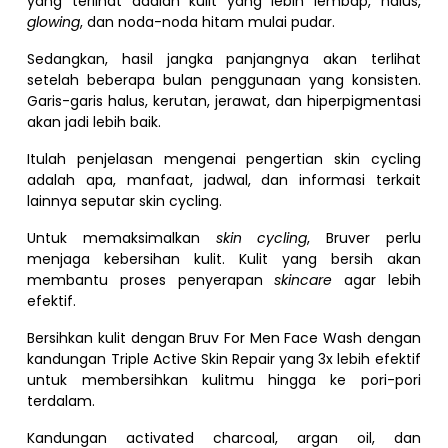
yang terlihat adalah kulit yang lebih lembap, halus,
glowing
, dan noda-noda hitam mulai pudar.
Sedangkan, hasil jangka panjangnya akan terlihat
setelah beberapa bulan penggunaan yang konsisten.
Garis-garis halus, kerutan, jerawat, dan hiperpigmentasi
akan jadi lebih baik.
Itulah penjelasan mengenai pengertian skin cycling
adalah apa, manfaat, jadwal, dan informasi terkait
lainnya seputar skin cycling.
Untuk memaksimalkan
skin cycling
, Bruver perlu
menjaga kebersihan kulit. Kulit yang bersih akan
membantu proses penyerapan
skincare
agar lebih
efektif.
Bersihkan kulit dengan Bruv For Men Face Wash dengan
kandungan Triple Active Skin Repair yang 3x lebih efektif
untuk membersihkan kulitmu hingga ke pori-pori
terdalam.
Kandungan activated charcoal, argan oil, dan