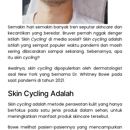
Semakin hari semakin banyak tren seputar
skincare
dan
kecantikan yang beredar. Bruver pernah nggak denger
istilah ‘
Skin Cycling
’ di media sosial?
Skin cycling
adalah
istilah yang sempat populer waktu pandemi dan masih
sering dibicarakan sampai sekarang. Sebenarnya, apa
itu
skin cycling
?
Awalnya,
skin cycling
dipopulerkan oleh dermatologist
asal New York yang bernama Dr. Whitney Bowe pada
saat pandemi di tahun 2021.
Skin Cycling Adalah
Skin cycling
adalah metode perawatan kulit yang hanya
berfokus pada satu jenis produk dalam sehari, untuk
meningkatkan manfaat produk skincare tersebut.
Bowe melihat pasien-pasiennya yang mencampurkan