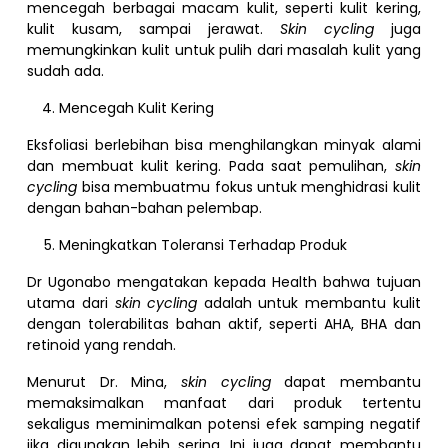
mencegah berbagai macam kulit, seperti kulit kering,
kulit kusam, sampai jerawat.
Skin cycling
juga
memungkinkan kulit untuk pulih dari masalah kulit yang
sudah ada.
Mencegah Kulit Kering
Eksfoliasi berlebihan bisa menghilangkan minyak alami
dan membuat kulit kering. Pada saat pemulihan,
skin
cycling
bisa membuatmu fokus untuk menghidrasi kulit
dengan bahan-bahan pelembap.
Meningkatkan Toleransi Terhadap Produk
Dr Ugonabo mengatakan kepada Health bahwa tujuan
utama dari
skin cycling
adalah untuk membantu kulit
dengan tolerabilitas bahan aktif, seperti AHA, BHA dan
retinoid yang rendah.
Menurut Dr. Mina,
skin cycling
dapat membantu
memaksimalkan manfaat dari produk tertentu
sekaligus meminimalkan potensi efek samping negatif
jika digunakan lebih sering. Ini juga dapat membantu