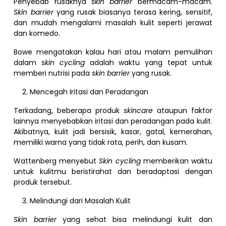
Penyebab rusaknya
skin barrier
bermacam-macam.
Skin barrier
yang rusak biasanya terasa kering, sensitif,
dan mudah mengalami masalah kulit seperti jerawat
dan komedo.
Bowe mengatakan kalau hari atau malam pemulihan
dalam
skin cycling
adalah waktu yang tepat untuk
memberi nutrisi pada
skin barrier
yang rusak.
Mencegah Iritasi dan Peradangan
Terkadang, beberapa produk
skincare
ataupun faktor
lainnya menyebabkan iritasi dan peradangan pada kulit.
Akibatnya, kulit jadi bersisik, kasar, gatal, kemerahan,
memiliki warna yang tidak rata, perih, dan kusam.
Wattenberg menyebut
Skin cycling
memberikan waktu
untuk kulitmu beristirahat dan beradaptasi dengan
produk tersebut.
Melindungi dari Masalah Kulit
Skin barrier
yang sehat bisa melindungi kulit dan