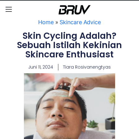
Home
»
Skincare Advice
Skin Cycling Adalah?
Sebuah Istilah Kekinian
Skincare Enthusiast
Juni 11, 2024
Tiara Rosivanengtyas