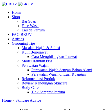
Home
Shop
Bar Soap
Face Wash
Eau de Parfum
FAQ BRUV
Articles
Grooming Tips
Masalah Wajah & Solusi
Kulit Berjerawat
Cara Menghilangkan Jerawat
Model Rambut Pria
Perawatan Wajah
Perawatan Wajah dengan Bahan Alami
Perawatan Wajah di Luar Ruangan
Rekomendasi Produk
Review Kandungan Skincare
Body Care
Titik Semprot Parfum
Home
»
Skincare Advice