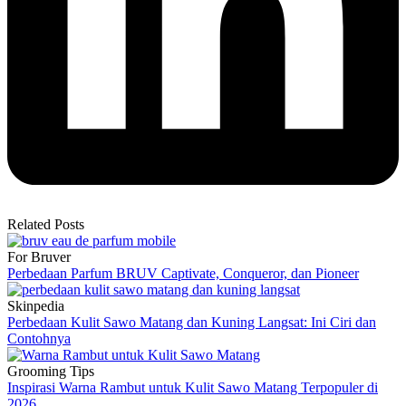
Related Posts
For Bruver
Perbedaan Parfum BRUV Captivate, Conqueror, dan Pioneer
Skinpedia
Perbedaan Kulit Sawo Matang dan Kuning Langsat: Ini Ciri dan
Contohnya
Grooming Tips
Inspirasi Warna Rambut untuk Kulit Sawo Matang Terpopuler di
2026