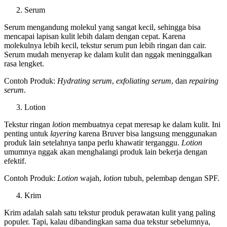
Serum
Serum mengandung molekul yang sangat kecil, sehingga bisa
mencapai lapisan kulit lebih dalam dengan cepat. Karena
molekulnya lebih kecil, tekstur serum pun lebih ringan dan cair.
Serum mudah menyerap ke dalam kulit dan nggak meninggalkan
rasa lengket.
Contoh Produk:
Hydrating serum
,
exfoliating serum
, dan
repairing
serum
.
Lotion
Tekstur ringan
lotion
membuatnya cepat meresap ke dalam kulit. Ini
penting untuk
layering
karena Bruver bisa langsung menggunakan
produk lain setelahnya tanpa perlu khawatir terganggu.
Lotion
umumnya nggak akan menghalangi produk lain bekerja dengan
efektif.
Contoh Produk:
Lotion
wajah,
lotion
tubuh, pelembap dengan SPF.
Krim
Krim adalah salah satu tekstur produk perawatan kulit yang paling
populer. Tapi, kalau dibandingkan sama dua tekstur sebelumnya,