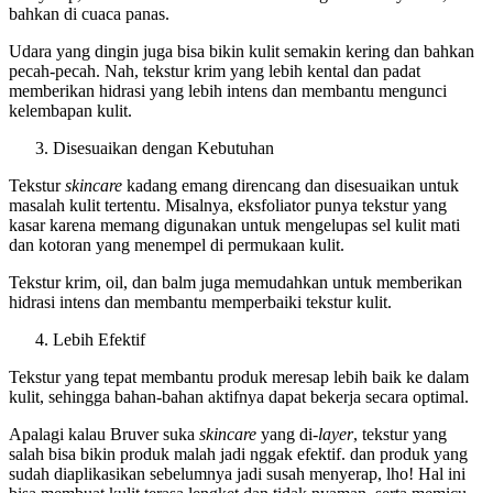
bahkan di cuaca panas.
Udara yang dingin juga bisa bikin kulit semakin kering dan bahkan
pecah-pecah. Nah, tekstur krim yang lebih kental dan padat
memberikan hidrasi yang lebih intens dan membantu mengunci
kelembapan kulit.
Disesuaikan dengan Kebutuhan
Tekstur
skincare
kadang emang direncang dan disesuaikan untuk
masalah kulit tertentu. Misalnya, eksfoliator punya tekstur yang
kasar karena memang digunakan untuk mengelupas sel kulit mati
dan kotoran yang menempel di permukaan kulit.
Tekstur krim, oil, dan balm juga memudahkan untuk memberikan
hidrasi intens dan membantu memperbaiki tekstur kulit.
Lebih Efektif
Tekstur yang tepat membantu produk meresap lebih baik ke dalam
kulit, sehingga bahan-bahan aktifnya dapat bekerja secara optimal.
Apalagi kalau Bruver suka
skincare
yang di-
layer
, tekstur yang
salah bisa bikin produk malah jadi nggak efektif. dan produk yang
sudah diaplikasikan sebelumnya jadi susah menyerap, lho! Hal ini