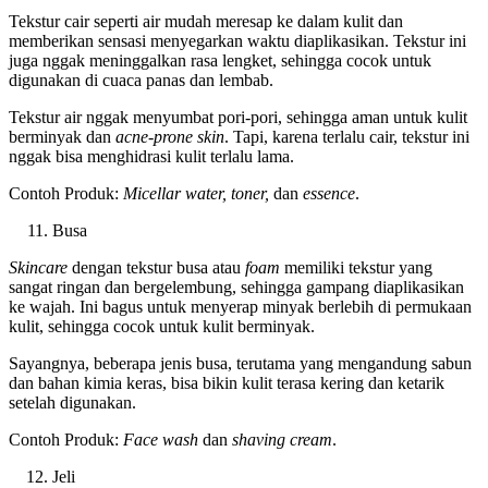
Tekstur cair seperti air mudah meresap ke dalam kulit dan
memberikan sensasi menyegarkan waktu diaplikasikan. Tekstur ini
juga nggak meninggalkan rasa lengket, sehingga cocok untuk
digunakan di cuaca panas dan lembab.
Tekstur air nggak menyumbat pori-pori, sehingga aman untuk kulit
berminyak dan
acne-prone
skin
. Tapi, karena terlalu cair, tekstur ini
nggak bisa menghidrasi kulit terlalu lama.
Contoh Produk:
Micellar water, toner,
dan
essence
.
Busa
Skincare
dengan tekstur busa atau
foam
memiliki tekstur yang
sangat ringan dan bergelembung, sehingga gampang diaplikasikan
ke wajah. Ini bagus untuk menyerap minyak berlebih di permukaan
kulit, sehingga cocok untuk kulit berminyak.
Sayangnya, beberapa jenis busa, terutama yang mengandung sabun
dan bahan kimia keras, bisa bikin kulit terasa kering dan ketarik
setelah digunakan.
Contoh Produk:
Face wash
dan
shaving cream
.
Jeli