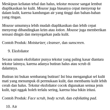
Meskipun keliatan tebal dan halus, tekstur
mousse
sangat lembut
diaplikasikan ke kulit.
Mousse
juga biasanya cepat menyerap ke
dalam kulit, karena kandungan air yang tinggi dan bahan-bahan
yang ringan.
Mousse
umumnya lebih mudah diaplikasikan dan lebih cepat
menyerap dibandingkan krim atau
lotion
.
Mousse
juga memberikan
sensasi dingin dan menyegarkan pada kulit.
Contoh Produk:
Moisturizer, cleanser
, dan
sunscreen
.
Eksfoliator
Secara umum eksfoliator punya tekstur yang paling kasar diantara
tekstur lainnya, karena adanya butiran halus atau scrub di
dalamnya.
Butiran ini bukan sembarang butiran! Ini bisa mengangkat sel kulit
mati yang menumpuk di permukaan kulit, dan membantu kulit lebih
cerah dan halus. Tekstur eksfoliator cocok digunakan semua jenis
kulit, tapi nggak boleh terlalu sering, karena bisa bikin iritasi.
Contoh Produk:
Face scrub, body scrub
, dan
exfoliating pad
.
Air