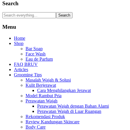
Search
Search
Menu
Home
Shop
Bar Soap
Face Wash
Eau de Parfum
FAQ BRUV
Articles
Grooming Tips
Masalah Wajah & Solusi
Kulit Berjerawat
Cara Menghilangkan Jerawat
Model Rambut Pria
Perawatan Wajah
Perawatan Wajah dengan Bahan Alami
Perawatan Wajah di Luar Ruangan
Rekomendasi Produk
Review Kandungan Skincare
Body Care